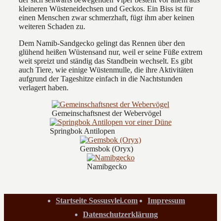
kleineren Wüsteneidechsen und Geckos. Ein Biss ist für
einen Menschen zwar schmerzhaft, fügt ihm aber keinen
weiteren Schaden zu.
Dem Namib-Sandgecko gelingt das Rennen über den
glühend heißen Wüstensand nur, weil er seine Füße extrem
weit spreizt und ständig das Standbein wechselt. Es gibt
auch Tiere, wie einige Wüstenmulle, die ihre Aktivitäten
aufgrund der Tageshitze einfach in die Nachtstunden
verlagert haben.
Gemeinschaftsnest der Webervögel
Springbok Antilopen
Gemsbok (Oryx)
Namibgecko
Startseite Sossusvlei.com
Impressum
Datenschutzerklärung