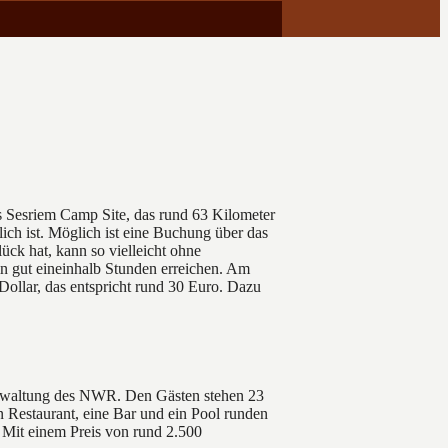
as Sesriem Camp Site, das rund 63 Kilometer
lich ist. Möglich ist eine Buchung über das
ck hat, kann so vielleicht ohne
in gut eineinhalb Stunden erreichen. Am
Dollar, das entspricht rund 30 Euro. Dazu
 Verwaltung des NWR. Den Gästen stehen 23
n Restaurant, eine Bar und ein Pool runden
 Mit einem Preis von rund 2.500